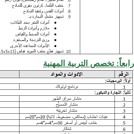
رابعاً: تخصص التربية المهنية