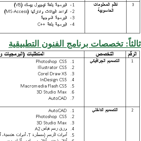
ثالثاً: تخصصات برنامج الفنون التطبيقية