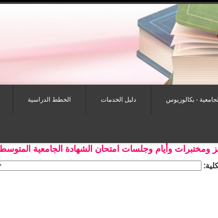
لجامعية - بكالوريوس
دليل الخدمات
الخطط الدراسية
 ومختبرات وأيام وجلسات امتحان الشهادة الجامعية المتوسطة للد
كلية: