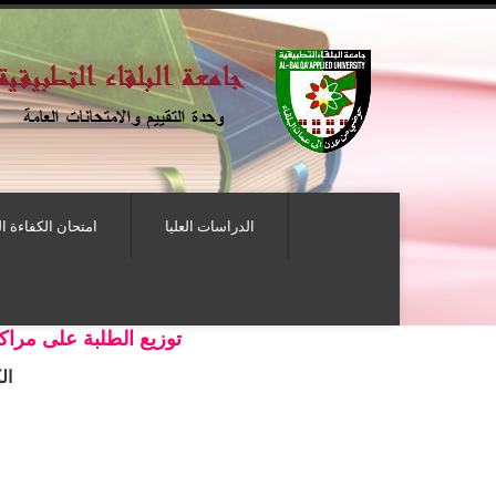
الدراسات العليا
امتحان الكفاءة ا
توزيع الطلبة على مراكز
ال