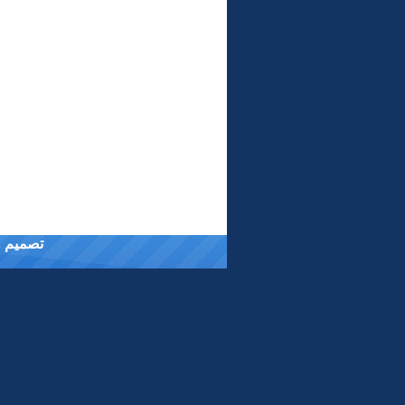
تصميم وت