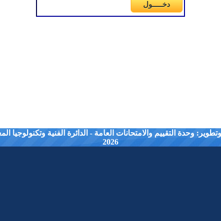
طوير: وحدة التقييم والامتحانات العامة - الدائرة الفنية وتكنولوجيا ال
2026