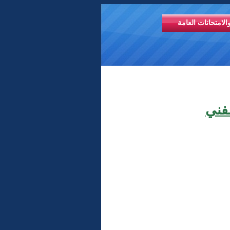
الامتحانات العامة
لفني