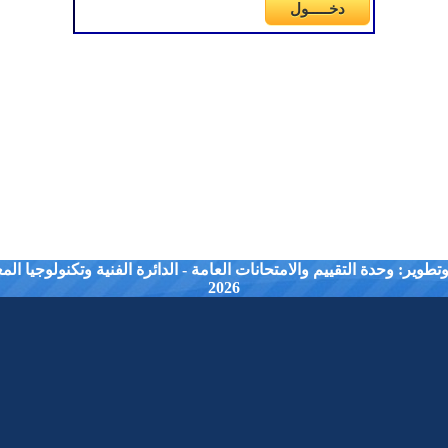
طوير: وحدة التقييم والامتحانات العامة - الدائرة الفنية وتكنولوجيا ال
2026