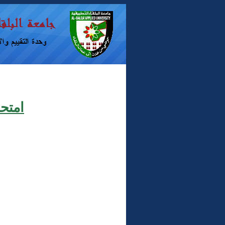
امتحا