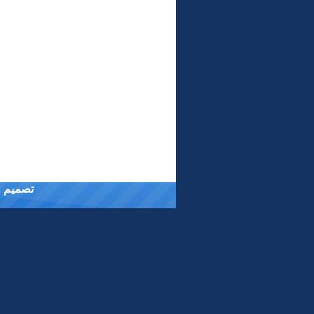
تصميم وت