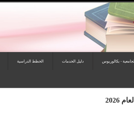
لجامعية - بكالوريوس
دليل الخدمات
الخطط الدراسية
 2026