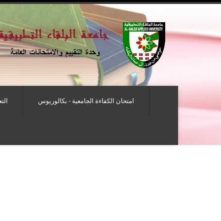
امتحان الكفاءة الجامعية - بكالوريوس
الت