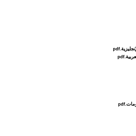
يزية.pdf
ية.pdf
ت.pdf