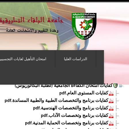
الدراسات العليا
امتحان التأهيل لغايات التجسيير
كفايات امتحان الكفاءة الجامعية (لطلبة البكالوريوس)
كفايات المستوى العام.pdf
كفايات برنامج والتخصصات الطبية والطبية المساندة.pdf
كفايات برنامج والتخصصات الهندسية.pdf
كفايات برنامج وتخصصات الآداب.pdf
كفايات برنامج وتخصصات الحماية المدنية.pdf