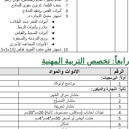
رابعاً: تخصص التربية المهنية