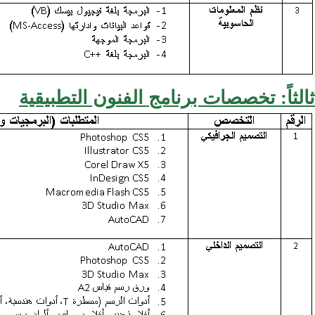
ثالثاً: تخصصات برنامج الفنون التطبيقية