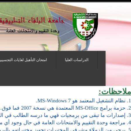
الدراسات العليا
امتحان التأهيل لغايات التجسيير
ملاحظات:
1. نظام التشغيل المعتمد هو MS-Windows 7.
2. حزمة برامج MS-Office المعتمدة هي نسخة 2007 فما فوق.
3. إصدارات ما تبقى من برمجيات فهي ما درسه الطالب في الكلية.
4. مراجعة وحدة التقييم والامتحانات العامة في حال وجود أي ملاحظات أو استفسارات بشأن البرمجيات.
5. يرجى من الزملاء مشرفي المختبرات تجهيز مختبراتهم بالبرمجيات اللازمة لعقد الامتحان كل حسب الامتحانات المحددة في مختبره.