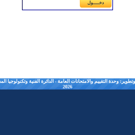
طوير: وحدة التقييم والامتحانات العامة - الدائرة الفنية وتكنولوجيا ال
2026