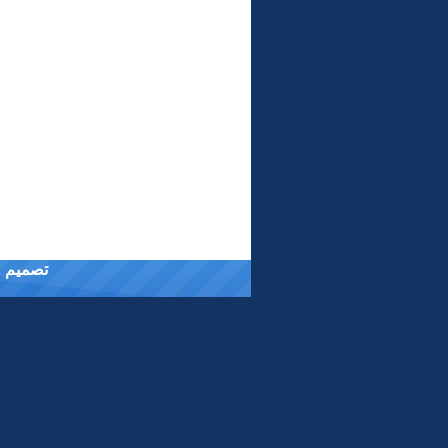
تصميم وت