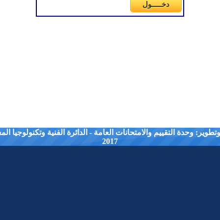
طوير: وحدة التقييم والامتحانات العامة - الدائرة الفنية وتكنولوجيا ال
2017