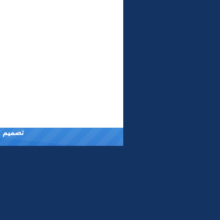
تصميم وت