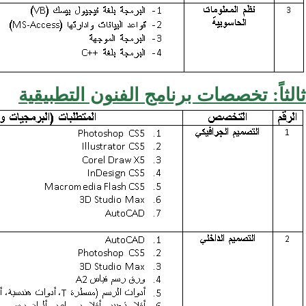
ثالثاً: تخصصات برنامج الفنون التطبيقية