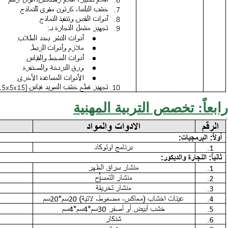
رابعاً: تخصص التربية المهنية