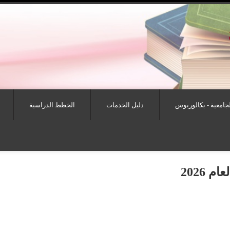
لجامعية - بكالوريوس
دليل الخدمات
الخطط الدراسية
 2026