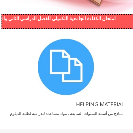
امتحان الكفاءة الجامعية التكميلي للفصل الدراسي الثاني والصيفي من العام
خول الطلبة للنظام
HELPING MATERIAL
نماذج من أسئلة السنوات السابقة 