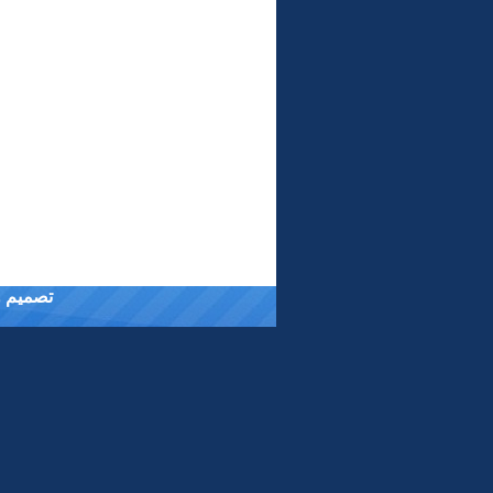
تصميم وت