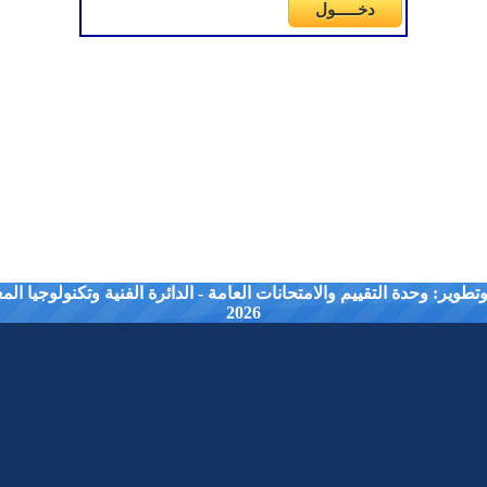
طوير: وحدة التقييم والامتحانات العامة - الدائرة الفنية وتكنولوجيا ال
2026