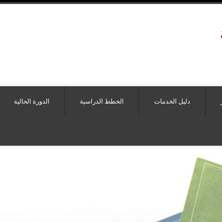
دليل الخدمات
الخطط الدراسية
الدورة الحالية
دء التسجيل لامتحان التأهيل لغايات