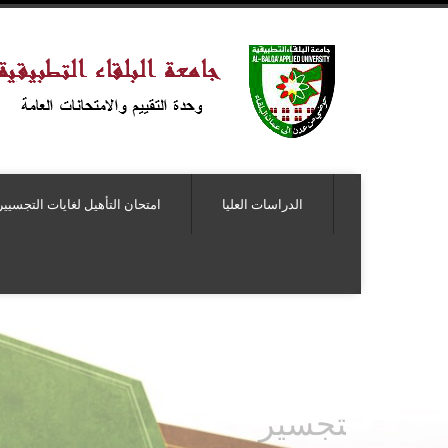
الدراسات العليا
امتحان التأهيل لغايات التجسيير
ب