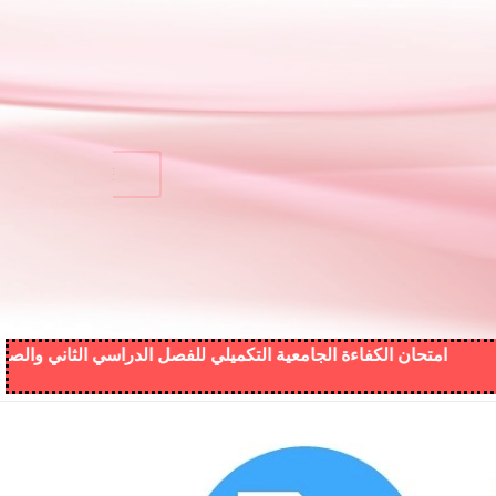
امتحان الكفاءة الجامعية التكميلي للفصل الدراسي الثاني والصيفي من العام 