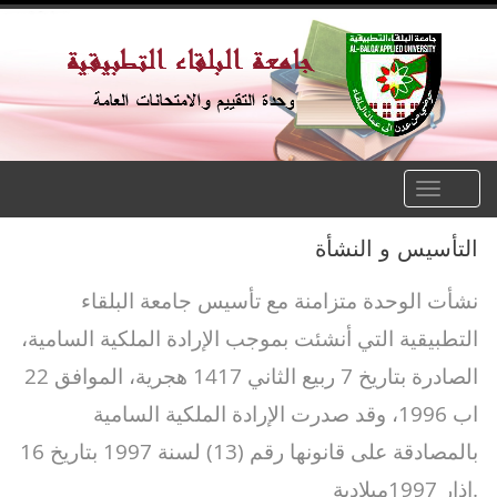
Toggle
naviga
التأسيس و النشأة
نشأت الوحدة متزامنة مع تأسيس جامعة البلقاء
التطبيقية التي أنشئت بموجب الإرادة الملكية السامية،
الصادرة بتاريخ 7 ربيع الثاني 1417 هجرية، الموافق 22
اب 1996، وقد صدرت الإرادة الملكية السامية
بالمصادقة على قانونها رقم (13) لسنة 1997 بتاريخ 16
اذار 1997ميلادية.