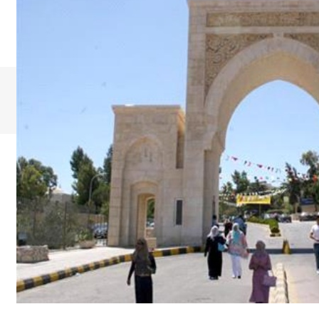
© All rights reserved |
Evaluation and examinations Unit -
Balqa Applied University