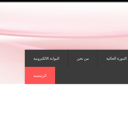
الدورة الحالية
من نحن
البوابة الالكترونية
الرئيسية