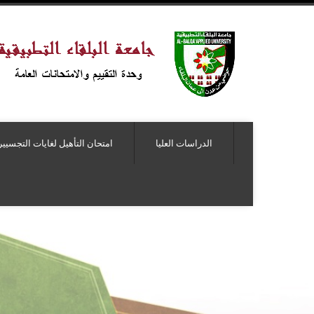
الدراسات العليا
امتحان التأهيل لغايات التجسيير
ل لامتحان التأهيل لغايات التجسير