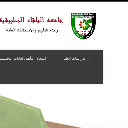
الدراسات العليا
امتحان التأهيل لغايات التجسيير
غايات التجسير