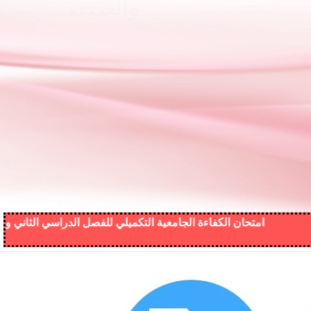
VIEW MORE
امتحان الكفاءة الجامعية التكميلي للفصل الدراسي الثاني والصيفي من ال