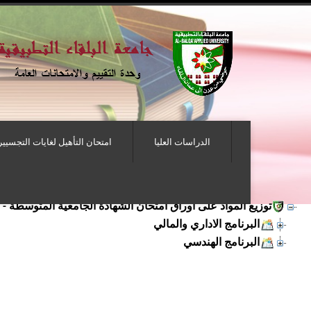
الدراسات العليا
امتحان التأهيل لغايات التجسيير
توزيع المواد على أوراق امتحان الشهادة الجامعية المتوسطة -
البرنامج الاداري والمالي
البرنامج الهندسي