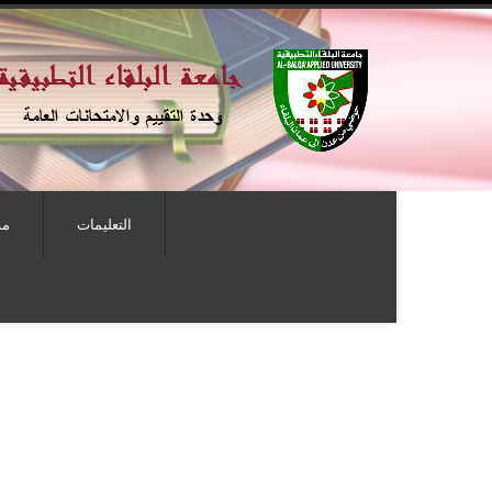
التعليمات
مو