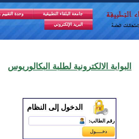
جامعة البلقاء التطبيقية
وحدة التقييم و
البريد الإلكتروني
البوابة الالكترونية لطلبة البكالوريوس
الدخول إلى النظام
رقم الطالب: