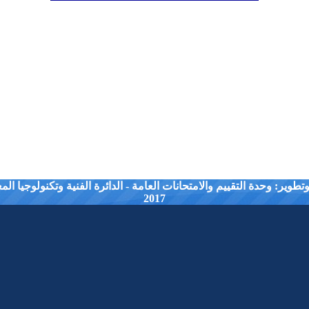
طوير: وحدة التقييم والامتحانات العامة - الدائرة الفنية وتكنولوجيا ال
2017