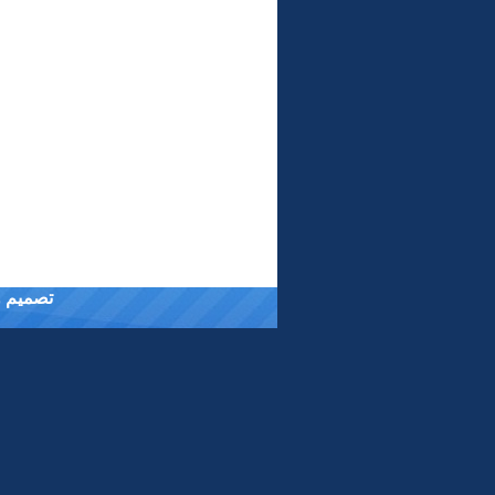
تصميم وت