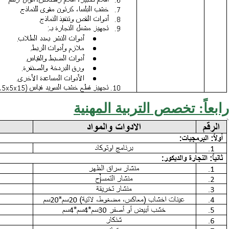
رابعاً: تخصص التربية المهنية