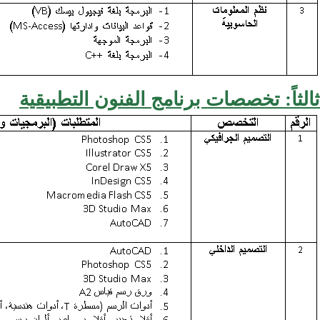
ثالثاً: تخصصات برنامج الفنون التطبيقية