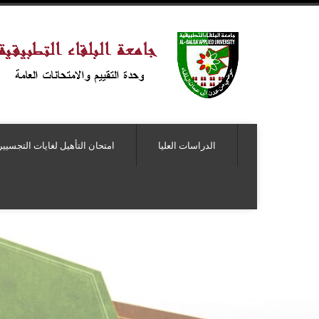
الدراسات العليا
امتحان التأهيل لغايات التجسيير
بدء التسجيل لامتحان التأ