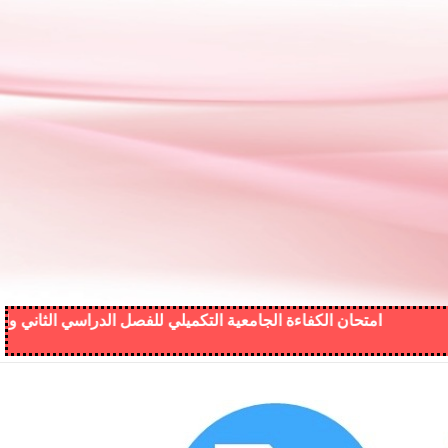
امتحان الكفاءة الجامعية التكميلي للفصل الدراسي الثاني والصيفي من الع