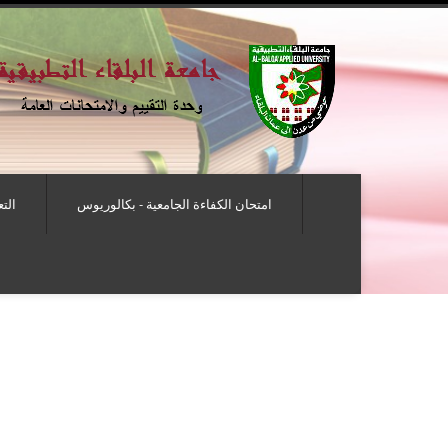
امتحان الكفاءة الجامعية - بكالوريوس
الت