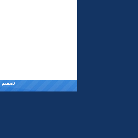
تصميم وت