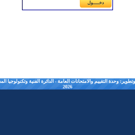
طوير: وحدة التقييم والامتحانات العامة - الدائرة الفنية وتكنولوجيا ال
2026