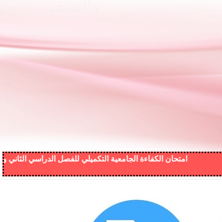
VIEW MORE
امتحان الكفاءة الجامعية التكميلي للفصل الدراسي الثاني والصيفي من ال