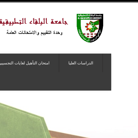
الدراسات العليا
امتحان التأهيل لغايات التجسيير
غايات التجسير