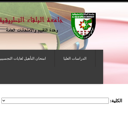
الدراسات العليا
امتحان التأهيل لغايات التجسيير
الكلية: